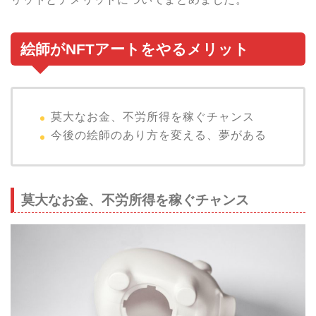
絵師がNFTアートをやるメリット
莫大なお金、不労所得を稼ぐチャンス
今後の絵師のあり方を変える、夢がある
莫大なお金、不労所得を稼ぐチャンス