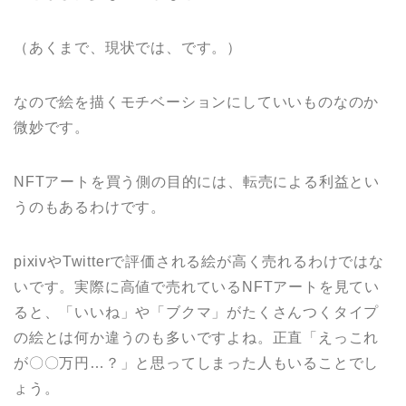
（あくまで、現状では、です。）
なので絵を描くモチベーションにしていいものなのか
微妙です。
NFTアートを買う側の目的には、転売による利益とい
うのもあるわけです。
pixivやTwitterで評価される絵が高く売れるわけではな
いです。実際に高値で売れているNFTアートを見てい
ると、「いいね」や「ブクマ」がたくさんつくタイプ
の絵とは何か違うのも多いですよね。正直「えっこれ
が〇〇万円…？」と思ってしまった人もいることでし
ょう。