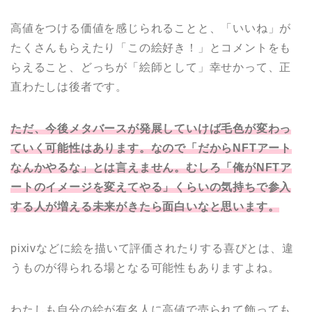
高値をつける価値を感じられることと、「いいね」が
たくさんもらえたり「この絵好き！」とコメントをも
らえること、どっちが「絵師として」幸せかって、正
直わたしは後者です。
ただ、今後メタバースが発展していけば毛色が変わっ
ていく可能性はあります。なので「だからNFTアート
なんかやるな」とは言えません。むしろ「俺がNFTア
ートのイメージを変えてやる」くらいの気持ちで参入
する人が増える未来がきたら面白いなと思います。
pixivなどに絵を描いて評価されたりする喜びとは、違
うものが得られる場となる可能性もありますよね。
わたしも自分の絵が有名人に高値で売られて飾っても