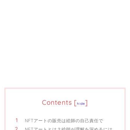
Contents
[
]
hide
NFTアートの販売は絵師の自己責任で
NFTアートとは？絵師が理解を深めるには