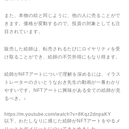
また、本物の絵と同じように、他の人に売ることがで
きます。価格が変動するので、投資の対象としても注
目されています。
販売した絵師は、転売されるたびにロイヤリティを受
け取ることができ、絵師の不労所得にもなり得ます。
絵師がNFTアートについて理解を深めるには、イラス
トレーターのさいとうなおき先生の動画が一番わかり
やすいです。NFTアートに興味がある全ての絵師が見
るべき。↓
https://m.youtube.com/watch?v=8Kqz2dnpaKY
以下、わたしなりに感じた絵師がNFTアートをやるメ
リットとデメリットについてまとめました。