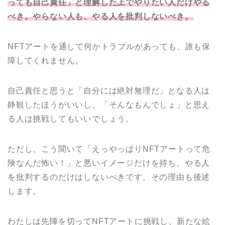
っても自己責任」と理解した上でやりたい人だけやる
べき。やらない人も、やる人を批判しないべき。
NFTアートを通して何かトラブルがあっても、誰も保
障してくれません。
自己責任と思うと「自分には絶対無理だ」となる人は
静観したほうがいいし、「そんなもんでしょ」と思え
る人は挑戦してもいいでしょう。
ただし、こう聞いて「えっやっぱりNFTアートって危
険なんだ怖い！」と悪いイメージだけを持ち、やる人
を批判するのだけはしないべきです。その理由も後述
します。
わたしは先陣を切ってNFTアートに挑戦し、新たな絵