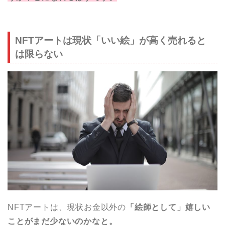
NFTアートは現状「いい絵」が高く売れると
は限らない
NFTアートは、現状お金以外の
「絵師として」嬉しい
ことがまだ少ないのかなと。