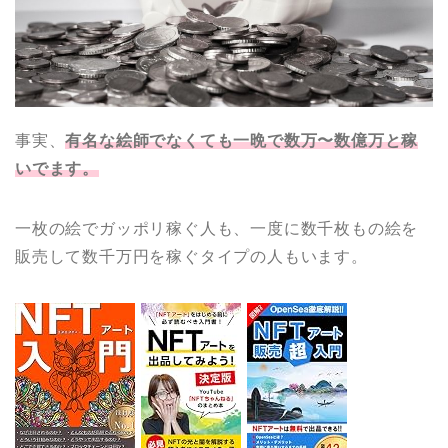
事実、
有名な絵師でなくても一晩で数万〜数億万と稼
いでます。
一枚の絵でガッポリ稼ぐ人も、一度に数千枚もの絵を
販売して数千万円を稼ぐタイプの人もいます。