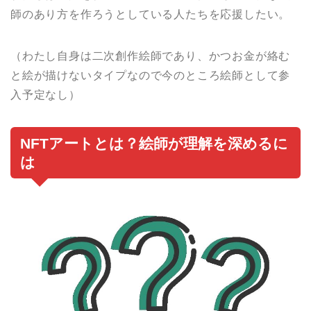
師のあり方を作ろうとしている人たちを応援したい。
（わたし自身は二次創作絵師であり、かつお金が絡む
と絵が描けないタイプなので今のところ絵師として参
入予定なし）
NFTアートとは？絵師が理解を深めるに
は