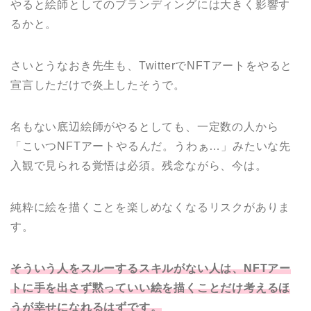
やると絵師としてのブランディングには大きく影響す
るかと。
さいとうなおき先生も、TwitterでNFTアートをやると
宣言しただけで炎上したそうで。
名もない底辺絵師がやるとしても、一定数の人から
「こいつNFTアートやるんだ。うわぁ…」みたいな先
入観で見られる覚悟は必須。残念ながら、今は。
純粋に絵を描くことを楽しめなくなるリスクがありま
す。
そういう人をスルーするスキルがない人は、NFTアー
トに手を出さず黙っていい絵を描くことだけ考えるほ
うが幸せになれるはずです。