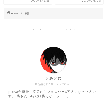
2020年4月23日
2020年2月25日
HOME
構図
とみとむ
絵を描くサラリーマンブロガー
pixiv8年継続し底辺からフォロワー3万人になった人で
す。 描きたい時だけ描くがモットー。