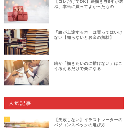
【コレだけでOK】絵描き歴8年が選
ぶ、本当に買ってよかったもの
「絵が上達する本」は買ってはいけ
ない【知らないとお金の無駄】
絵が「描きたいのに描けない」はこ
う考えるだけで楽になる
人気記事
1
【失敗しない】イラストレーターの
パソコンスペックの選び方