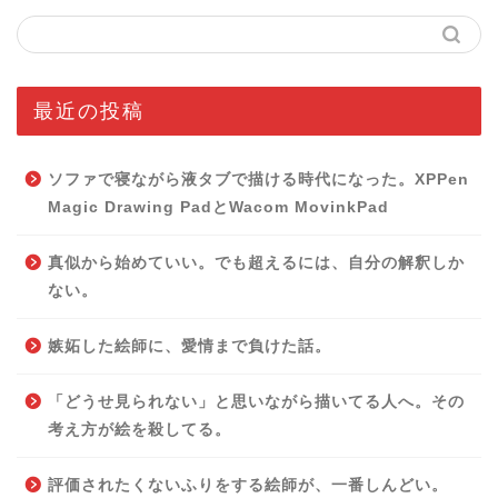
最近の投稿
ソファで寝ながら液タブで描ける時代になった。XPPen
Magic Drawing PadとWacom MovinkPad
真似から始めていい。でも超えるには、自分の解釈しか
ない。
嫉妬した絵師に、愛情まで負けた話。
「どうせ見られない」と思いながら描いてる人へ。その
考え方が絵を殺してる。
評価されたくないふりをする絵師が、一番しんどい。